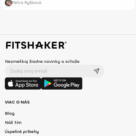
Petra Ryšková
Nezmeškaj žiadne novinky a súťaže
VIAC O NÁS
Blog
Náš tím
Úspešné príbehy