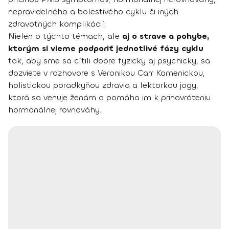
nepravidelného a bolestivého cyklu či iných
zdravotných komplikácií.
Nielen o týchto témach, ale
aj o strave a pohybe,
ktorým si vieme podporiť jednotlivé fázy cyklu
tak, aby sme sa cítili dobre fyzicky aj psychicky, sa
dozviete v rozhovore s Veronikou Carr Kamenickou,
holistickou poradkyňou zdravia a lektorkou jogy,
ktorá sa venuje ženám a pomáha im k prinavráteniu
hormonálnej rovnováhy.