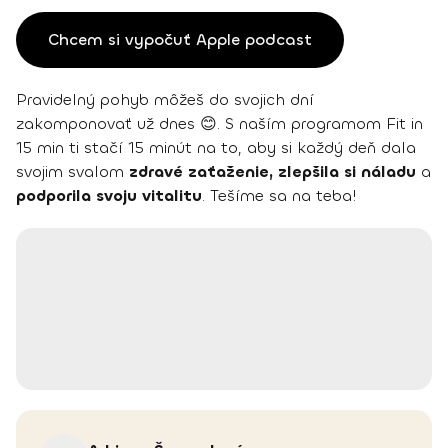
Chcem si vypočuť Apple podcast
Pravidelný pohyb môžeš do svojich dní
zakomponovať už dnes 😊. S naším programom Fit in
15 min ti stačí 15 minút na to, aby si každý deň dala
svojim svalom
zdravé zaťaženie, zlepšila si náladu
a
podporila svoju vitalitu
. Tešíme sa na teba!