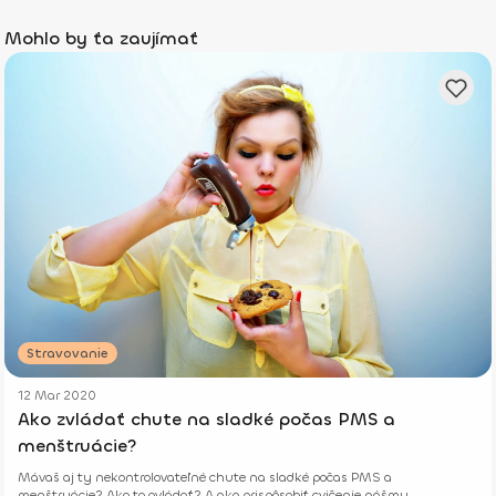
Mohlo by ťa zaujímať
Stravovanie
12 Mar 2020
Ako zvládať chute na sladké počas PMS a
menštruácie?
Mávaš aj ty nekontrolovateľné chute na sladké počas PMS a
menštruácie? Ako to ovládať? A ako prispôsobiť cvičenie nášmu