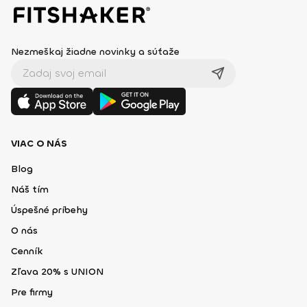
Nezmeškaj žiadne novinky a súťaže
VIAC O NÁS
Blog
Náš tím
Úspešné príbehy
O nás
Cenník
Zľava 20% s UNION
Pre firmy