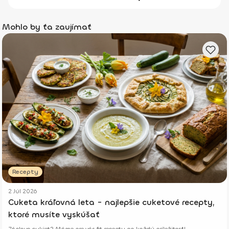
Mohlo by ťa zaujímať
Recepty
2 Júl 2026
Cuketa kráľovná leta - najlepšie cuketové recepty,
ktoré musíte vyskúšať