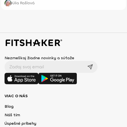
Júlia Rašlová
Nezmeškaj žiadne novinky a súťaže
VIAC O NÁS
Blog
Náš tím
Úspešné príbehy