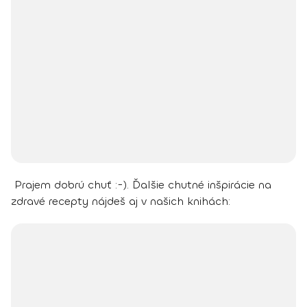
Prajem dobrú chuť :-).
Ďalšie chutné inšpirácie na
zdravé recepty nájdeš aj v našich knihách: