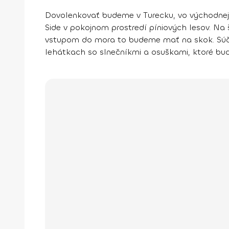
Dovolenkovať budeme
v Turecku
, vo východnej
Side v pokojnom prostredí píniových lesov. Na 
vstupom do mora to budeme mať na skok. Súčas
lehátkach so slnečníkmi a osuškami, ktoré budú