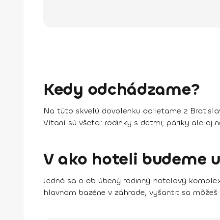
Kedy odchádzame?
Na túto skvelú dovolenku odlietame z Bratislav
Vítaní sú všetci: rodinky s deťmi, páriky ale aj 
V ako hoteli budeme 
Jedná sa o obľúbený rodinný hotelový komple
hlavnom bazéne
v záhrade, vyšantiť sa môžeš