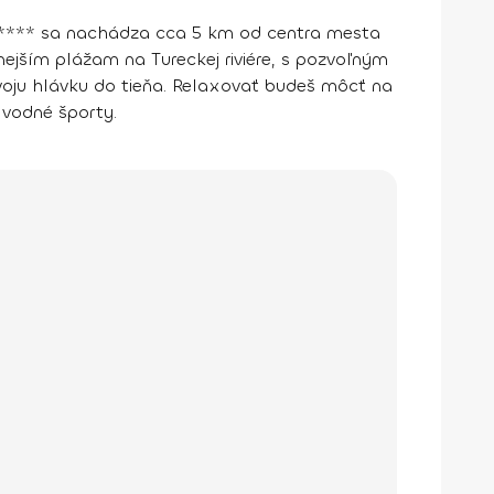
****
sa nachádza cca 5 km od centra mesta
nejším plážam na Tureckej riviére, s pozvoľným
oju hlávku do tieňa. Relaxovať budeš môcť na
 vodné športy.