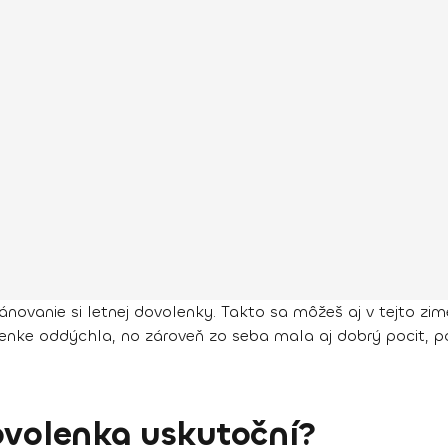
lánovanie si letnej dovolenky. Takto sa môžeš aj v tejto zim
enke oddýchla, no zároveň zo seba mala aj dobrý pocit, p
ovolenka uskutoční?