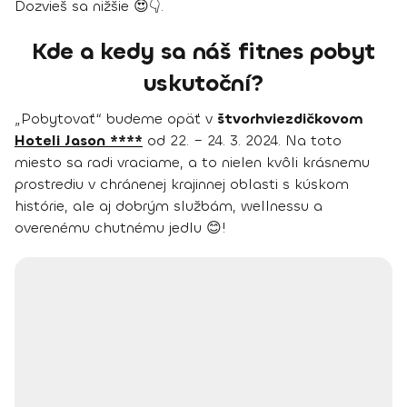
Dozvieš sa nižšie 😍👇.
Kde a kedy sa náš fitnes pobyt
uskutoční?
„Pobytovať“ budeme opäť v
štvorhviezdičkovom
Hoteli Jason ****
od 22. – 24. 3. 2024. Na toto
miesto sa radi vraciame, a to nielen kvôli krásnemu
prostrediu v chránenej krajinnej oblasti s kúskom
histórie, ale aj dobrým službám, wellnessu a
overenému chutnému jedlu 😊!