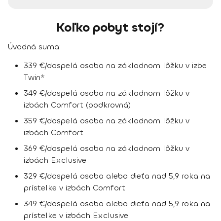
Koľko pobyt stojí?
Úvodná suma:
339 €/dospelá osoba na základnom lôžku v izbe
Twin*
349 €/dospelá osoba na základnom lôžku v
izbách Comfort (podkrovná)
359 €/dospelá osoba na základnom lôžku v
izbách Comfort
369 €/dospelá osoba na základnom lôžku v
izbách Exclusive
329 €/dospelá osoba alebo dieťa nad 5,9 roka na
prístelke v izbách Comfort
349 €/dospelá osoba alebo dieťa nad 5,9 roka na
prístelke v izbách Exclusive