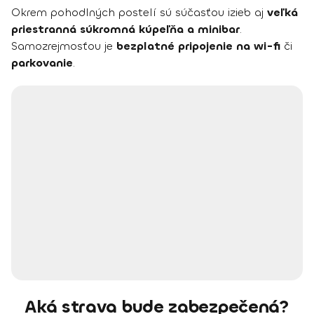
Okrem pohodlných postelí sú súčasťou izieb aj
veľká
priestranná súkromná kúpeľňa a minibar
.
Samozrejmosťou je
bezplatné pripojenie na wi-fi
či
parkovanie
.
Aká strava bude zabezpečená?