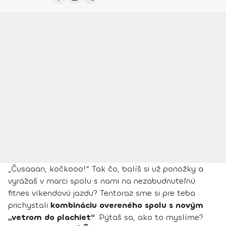
„Čusaaan, kočkooo!“ Tak čo, balíš si už ponožky a
vyrážaš v marci spolu s nami na nezabudnuteľnú
fitnes víkendovú jazdu? Tentoraz sme si pre teba
prichystali
kombináciu overeného spolu s novým
„vetrom do plachiet“
. Pýtaš sa, ako to myslíme?