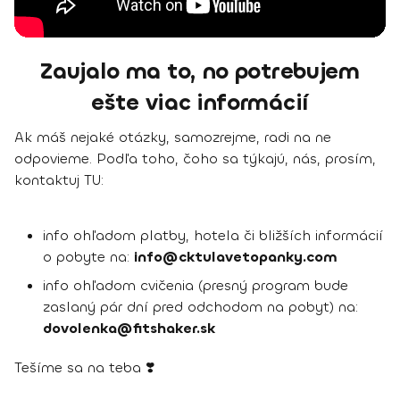
Zaujalo ma to, no potrebujem
ešte viac informácií
Ak máš nejaké otázky, samozrejme, radi na ne
odpovieme. Podľa toho, čoho sa týkajú, nás, prosím,
kontaktuj TU:
info ohľadom platby, hotela či bližších informácií
o pobyte na:
info@cktulavetopanky.com
info ohľadom cvičenia (presný program bude
zaslaný pár dní pred odchodom na pobyt) na:
dovolenka@fitshaker.sk
Tešíme sa na teba ❣️