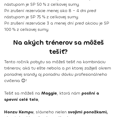
nástupom je SP 50 % z celkovej sumy.
Pri zrušení rezervácie menej ako 8 – 4 dni pred
nástupom je SP 75 % z celkovej sumy.
Pri zrušení rezervácie 3 a menej dní pred akciou je SP
100 % z celkovej sumy.
Na akých trénerov sa môžeš
tešiť?
Tento ročník pobytu sa môžeš tešiť na kombináciu
trénerov, aká tu ešte nebola a pri ktorej zažiješ okrem
poriadnej srandy aj poriadnu dávku profesionálneho
cvičenia 😊!
Tešiť sa môžeš na
Maggie
, ktorá nám
posilní a
spevní celé telo
,
Honzu Kempu
, slávneho nielen
svojimi ponožkami,