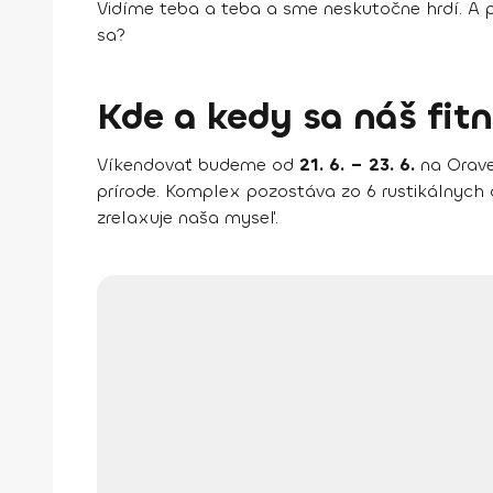
Vidíme teba a teba a sme neskutočne hrdí. A p
sa?
Kde a kedy sa náš fit
Víkendovať budeme od
21. 6. – 23. 6.
na Orave 
prírode. Komplex pozostáva zo 6 rustikálnych
zrelaxuje naša myseľ.