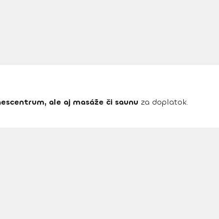
tnescentrum, ale aj masáže či saunu
za doplatok.