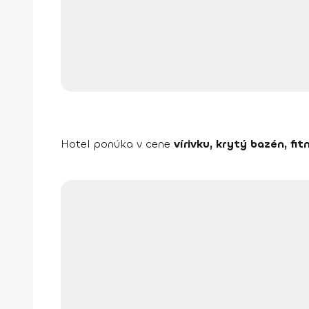
Hotel ponúka v cene
vírivku, krytý bazén, fi