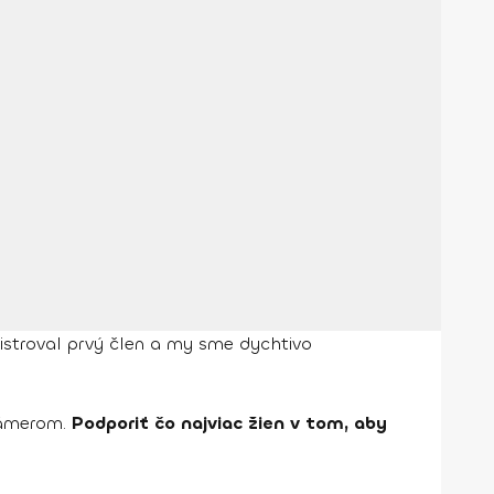
gistroval prvý člen a my sme dychtivo
 zámerom.
Podporiť čo najviac žien v tom, aby