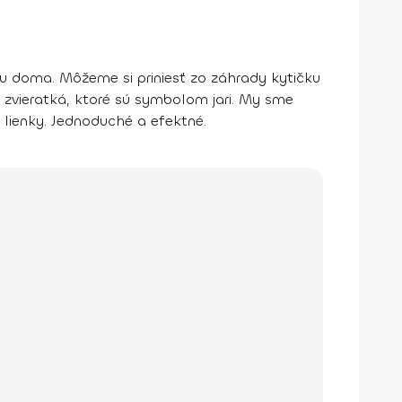
ru doma. Môžeme si priniesť zo záhrady kytičku
ť zvieratká, ktoré sú symbolom jari. My sme
 lienky. Jednoduché a efektné.