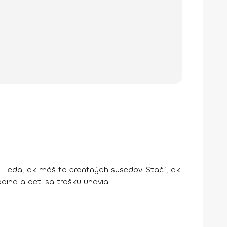
. Teda, ak máš tolerantných susedov. Stačí, ak
dina a deti sa trošku unavia.