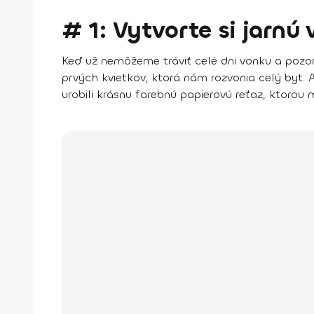
# 1: Vytvorte si jarnú
Keď už nemôžeme tráviť celé dni vonku a pozor
prvých kvietkov, ktorá nám rozvonia celý byt. A
urobili krásnu farebnú papierovú reťaz, ktorou