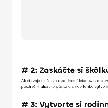
# 2: Zaskáčte si škôlk
Ak si tvoje dieťatko rado kreslí kriedou a pot
použiješ maliarsku pásku a s ňou ľahko vytvoríš
# 3: Vytvorte si rodin