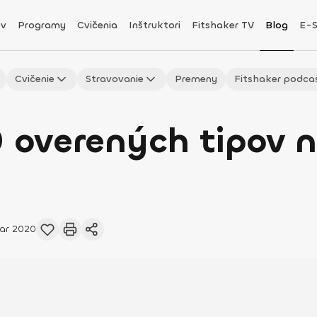
v
Programy
Cvičenia
Inštruktori
Fitshaker TV
Blog
E-
Cvičenie
Stravovanie
Premeny
Fitshaker podca
0 overených tipov n
ar 2020