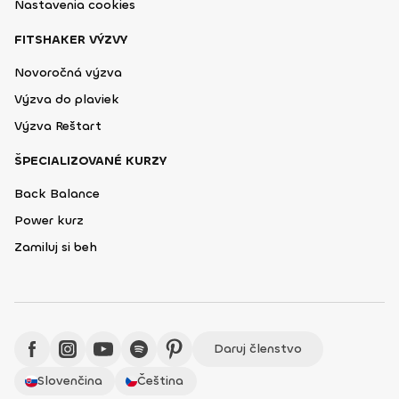
Nastavenia cookies
FITSHAKER VÝZVY
Novoročná výzva
Výzva do plaviek
Výzva Reštart
ŠPECIALIZOVANÉ KURZY
Back Balance
Power kurz
Zamiluj si beh
Daruj členstvo
Slovenčina
Čeština