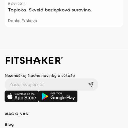
8 Okt 2014
Tapioka. Skvelá bezlepková surovina.
Danka Fráková
Nezmeškaj žiadne novinky a súťaže
VIAC O NÁS
Blog