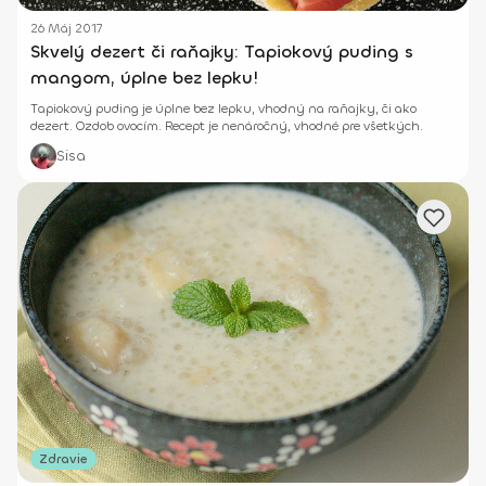
26 Máj 2017
Skvelý dezert či raňajky: Tapiokový puding s
mangom, úplne bez lepku!
Tapiokový puding je úplne bez lepku, vhodný na raňajky, či ako
dezert. Ozdob ovocím. Recept je nenáročný, vhodné pre všetkých.
Sisa
Zdravie