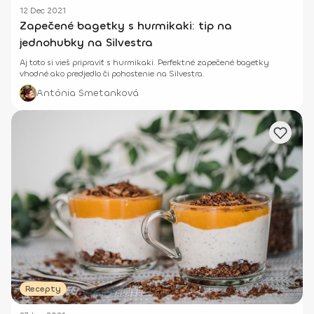
12 Dec 2021
Zapečené bagetky s hurmikaki: tip na
jednohubky na Silvestra
Aj toto si vieš pripraviť s hurmikaki. Perfektné zapečené bagetky
vhodné ako predjedlo či pohostenie na Silvestra.
Antónia Smetanková
Recepty