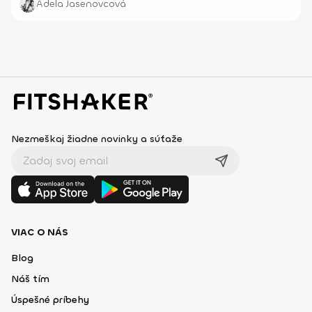
Adela Jasenovcová
Nezmeškaj žiadne novinky a súťaže
VIAC O NÁS
Blog
Náš tím
Úspešné príbehy