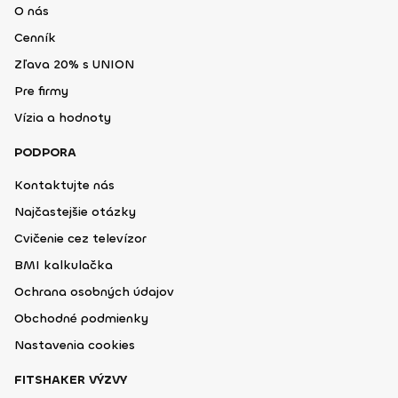
O nás
Cenník
Zľava 20% s UNION
Pre firmy
Vízia a hodnoty
PODPORA
Kontaktujte nás
Najčastejšie otázky
Cvičenie cez televízor
BMI kalkulačka
Ochrana osobných údajov
Obchodné podmienky
Nastavenia cookies
FITSHAKER VÝZVY