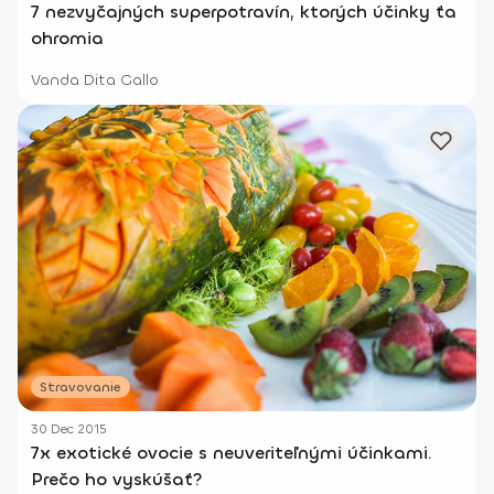
7 nezvyčajných superpotravín, ktorých účinky ťa
ohromia
Vanda Dita Gallo
Stravovanie
30 Dec 2015
7x exotické ovocie s neuveriteľnými účinkami.
Prečo ho vyskúšať?