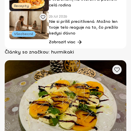
celá rodina
Recepty
26 Júl 2026
Nie si príliš precitlivená. Možno len
tvoje telo reaguje na to, čo prežilo
kedysi dávno
Všeobecné
Zobraziť viac
Články so značkou: hurmikaki