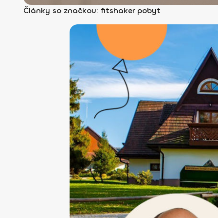
Články so značkou: fitshaker pobyt