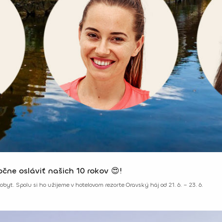
ne osláviť našich 10 rokov 😍!
yt. Spolu si ho užijeme v hotelovom rezorte Oravský háj od 21. 6. – 23. 6.