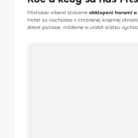
Fitshaker víkend strávime
obklopení horami a
Hotel sa nachádza v chránenej krajinnej oblast
dobré počasie, môžeme si urobiť krátku vychá