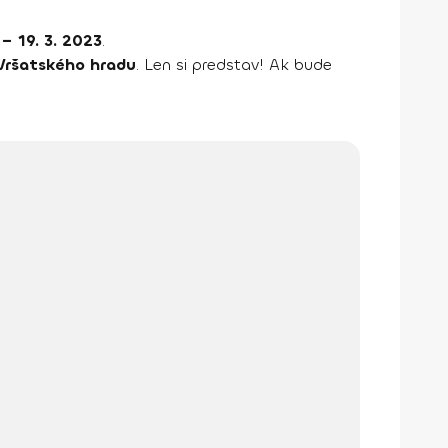
 – 19. 3. 2023
.
Vršatského hradu
. Len si predstav! Ak bude