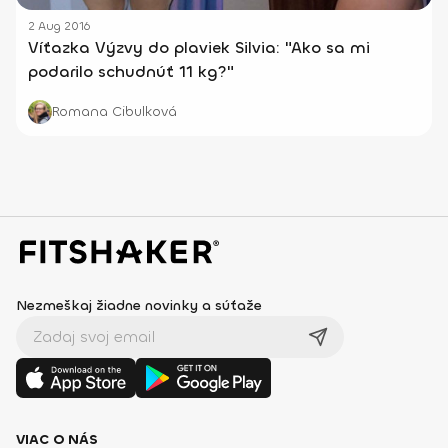
2 Aug 2016
Víťazka Výzvy do plaviek Silvia: "Ako sa mi
podarilo schudnúť 11 kg?"
Romana Cibulková
Nezmeškaj žiadne novinky a súťaže
VIAC O NÁS