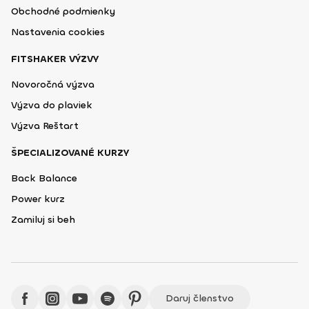
Obchodné podmienky
Nastavenia cookies
FITSHAKER VÝZVY
Novoročná výzva
Výzva do plaviek
Výzva Reštart
ŠPECIALIZOVANÉ KURZY
Back Balance
Power kurz
Zamiluj si beh
Daruj členstvo