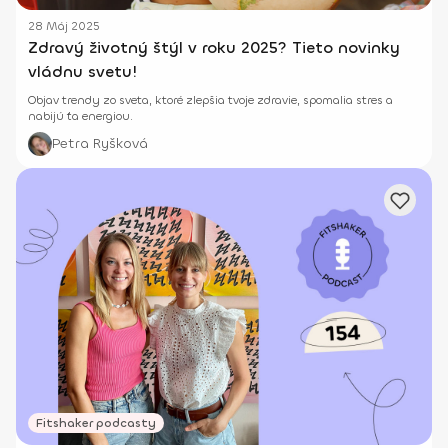
28 Máj 2025
Zdravý životný štýl v roku 2025? Tieto novinky
vládnu svetu!
Objav trendy zo sveta, ktoré zlepšia tvoje zdravie, spomalia stres a
nabijú ťa energiou.
Petra Ryšková
Fitshaker podcasty