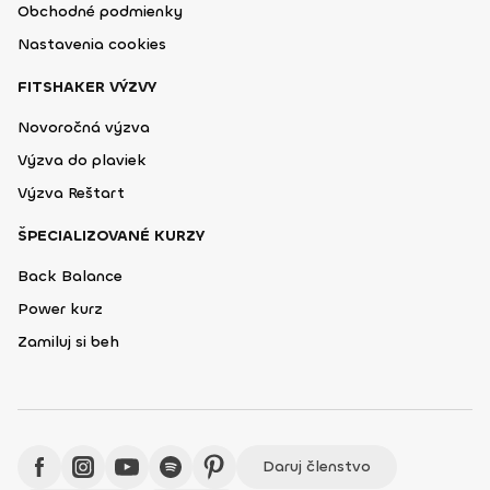
Obchodné podmienky
Nastavenia cookies
FITSHAKER VÝZVY
Novoročná výzva
Výzva do plaviek
Výzva Reštart
ŠPECIALIZOVANÉ KURZY
Back Balance
Power kurz
Zamiluj si beh
Daruj členstvo