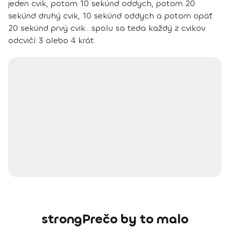
jeden cvik, potom 10 sekúnd oddych
, potom 20
sekúnd druhý cvik, 10 sekúnd oddych a potom opäť
20 sekúnd prvý cvik….spolu sa teda každý z cvikov
odcvičí 3 alebo 4 krát.
strongPrečo by to malo