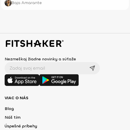
Baja Amarante
Nezmeškaj žiadne novinky a súťaže
VIAC O NÁS
Blog
Náš tím
Úspešné príbehy