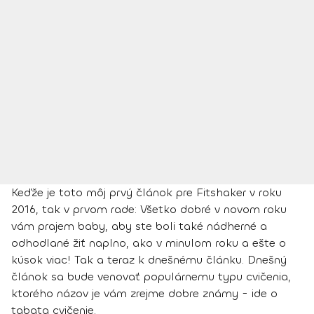
Keďže je toto môj prvý článok pre Fitshaker v roku
2016, tak v prvom rade: Všetko dobré v novom roku
vám prajem baby, aby ste boli také nádherné a
odhodlané žiť naplno, ako v minulom roku a ešte o
kúsok viac! Tak a teraz k dnešnému článku. Dnešný
článok sa bude venovať populárnemu typu cvičenia,
ktorého názov je vám zrejme dobre známy - ide o
tabata cvičenie.