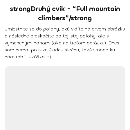
strongDruhý cvik - “Full mountain
climbers”/strong
Umiestnite sa do polohy, akú vidíte na prvom obrázku
a následne preskočíte do tej istej polohy, ale s
vymenenými nohami (ako na treťom obrázku). Dnes
som nemal po ruke žiadnu slečnu, takže modelku
nám robí Lukáško :-).