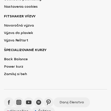
Nastavenia cookies
FITSHAKER VÝZVY
Novoročná výzva
Výzva do plaviek
Výzva Reštart
ŠPECIALIZOVANÉ KURZY
Back Balance
Power kurz
Zamiluj si beh
Daruj členstvo