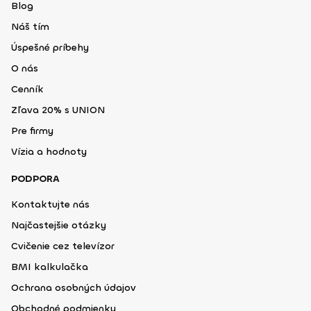
Blog
Náš tím
Úspešné príbehy
O nás
Cenník
Zľava 20% s UNION
Pre firmy
Vízia a hodnoty
PODPORA
Kontaktujte nás
Najčastejšie otázky
Cvičenie cez televízor
BMI kalkulačka
Ochrana osobných údajov
Obchodné podmienky