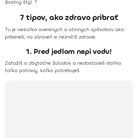
životný štýl. ?
7 tipov, ako zdravo pribrať
Tu je niekoľko overených a účinných spôsobov ako
priberieš, no zároveň si nezničíš zdravie:
1. Pred jedlom nepi vodu!
Zaťažíš si zbytočne žalúdok a nedostaneš doňho
toľko potravy, koľko potrebuješ.