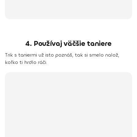
4. Používaj väčšie taniere
Trik s taniermi už isto poznáš, tak si smelo nalož,
koľko ti hrdlo ráči.