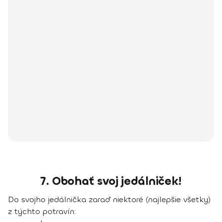
7. Obohať svoj jedálniček!
Do svojho jedálnička zaraď niektoré (najlepšie všetky)
z týchto potravín: