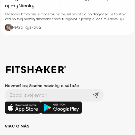
aj myšlienky
Mozgová hmla nie je moderný výmysel ani oficiálna diagnóza. Je to stav,
keď sa tvoj mozog dlhodobo snaží fungovať rýchlejšie, než mu dovoľujú
jeho biologické limity.
Petra Ryšková
Nezmeškaj žiadne novinky a súťaže
VIAC O NÁS