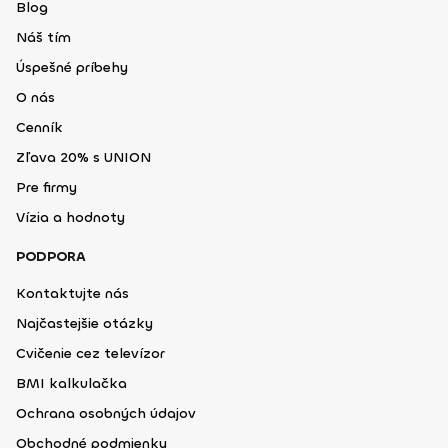
Blog
Náš tím
Úspešné príbehy
O nás
Cenník
Zľava 20% s UNION
Pre firmy
Vízia a hodnoty
PODPORA
Kontaktujte nás
Najčastejšie otázky
Cvičenie cez televízor
BMI kalkulačka
Ochrana osobných údajov
Obchodné podmienky