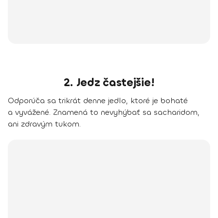
2. Jedz častejšie!
Odporúča sa trikrát denne jedlo, ktoré je bohaté
a vyvážené. Znamená to
nevyhýbať sa sacharidom,
ani zdravým tukom
.