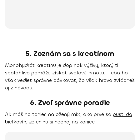
5. Zoznám sa s kreatínom
Monohydrát kreatínu je doplnok výživy, ktorý ti
spoľahlivo pomôže získať svalovú hmotu. Treba ho
však vedieť správne dávkovať, čo však hravo zvládneš
aj z návodu.
6. Zvoľ správne poradie
Ak máš na tanieri naložený mix, ako prvé sa
pusti do
bielkovín
, zeleninu si nechaj na koniec.