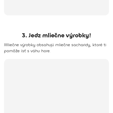
3. Jedz mliečne výrobky!
Mliečne výrobky
obsahujú mliečne sacharidy
, ktoré ti
pomôže ísť s váhu hore.