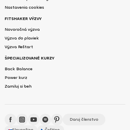
Nastavenia cookies
FITSHAKER VÝZVY
Novoročná výzva
Výzva do plaviek
Výzva Reštart
ŠPECIALIZOVANÉ KURZY
Back Balance
Power kurz
Zamiluj si beh
Daruj členstvo
Slovenčina
Čeština