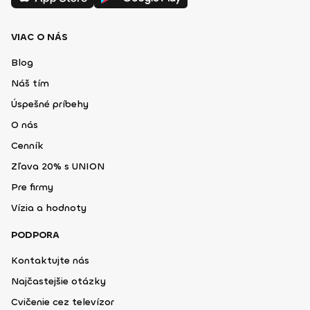
VIAC O NÁS
Blog
Náš tím
Úspešné príbehy
O nás
Cenník
Zľava 20% s UNION
Pre firmy
Vízia a hodnoty
PODPORA
Kontaktujte nás
Najčastejšie otázky
Cvičenie cez televízor