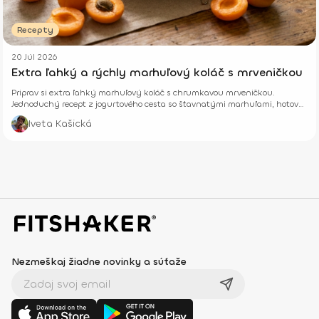
Recepty
20 Júl 2026
Extra ľahký a rýchly marhuľový koláč s mrveničkou
Priprav si extra ľahký marhuľový koláč s chrumkavou mrveničkou.
Jednoduchý recept z jogurtového cesta so šťavnatými marhuľami, hotový
z pár surovín.
Iveta Kašická
Nezmeškaj žiadne novinky a súťaže