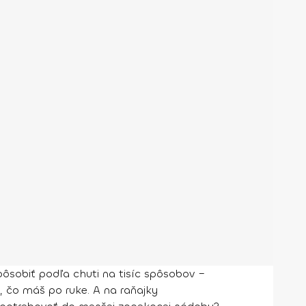
pôsobiť podľa chuti na tisíc spôsobov –
, čo máš po ruke. A na raňajky