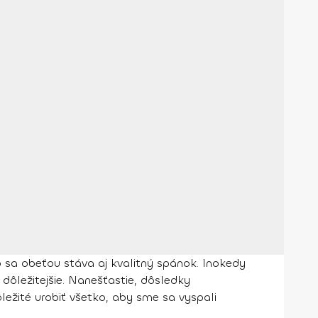
 sa obeťou stáva aj kvalitný spánok. Inokedy
dôležitejšie. Nanešťastie, dôsledky
ežité urobiť všetko, aby sme sa vyspali