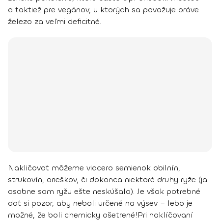
a taktiež pre vegánov, u ktorých sa považuje práve
železo za veľmi deficitné.
Nakličovať môžeme viacero semienok obilnín,
strukovín, orieškov, či dokonca niektoré druhy ryže (ja
osobne som ryžu ešte neskúšala). Je však potrebné
dať si pozor, aby neboli určené na výsev – lebo je
možné, že boli chemicky ošetrené!
Pri naklíčovaní