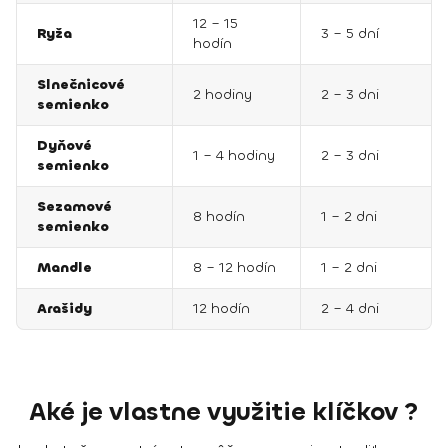
12 – 15
Ryža
3 – 5 dní
hodín
Slnečnicové
2 hodiny
2 – 3 dni
semienko
Dyňové
1 – 4 hodiny
2 – 3 dni
semienko
Sezamové
8 hodín
1 – 2 dni
semienko
Mandle
8 – 12 hodín
1 – 2 dni
Arašidy
12 hodín
2 – 4 dni
Aké je vlastne využitie klíčkov ?