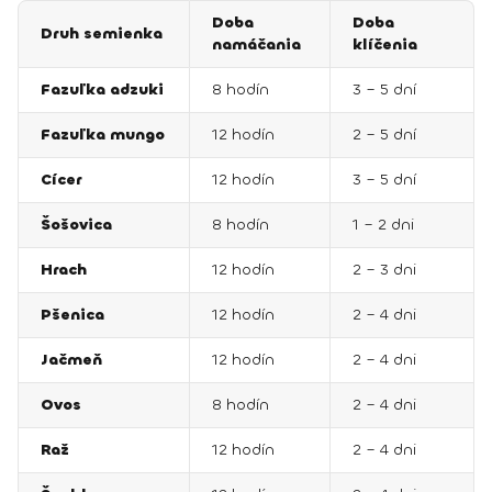
Doba
Doba
Druh semienka
namáčania
klíčenia
Fazuľka adzuki
8 hodín
3 – 5 dní
Fazuľka mungo
12 hodín
2 – 5 dní
Cícer
12 hodín
3 – 5 dní
Šošovica
8 hodín
1 – 2 dni
Hrach
12 hodín
2 – 3 dni
Pšenica
12 hodín
2 – 4 dni
Jačmeň
12 hodín
2 – 4 dni
Ovos
8 hodín
2 – 4 dni
Raž
12 hodín
2 – 4 dni