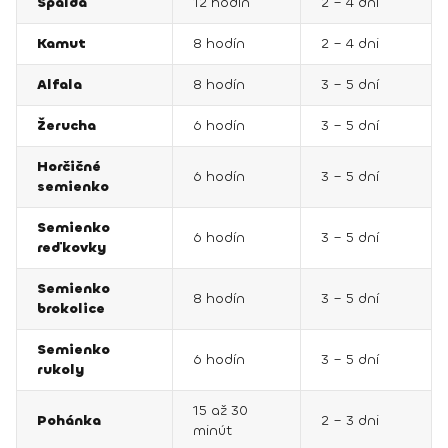
Špalda
12 hodín
2 – 4 dni
Kamut
8 hodín
2 – 4 dni
Alfala
8 hodín
3 – 5 dní
Žerucha
6 hodín
3 – 5 dní
Horčičné
6 hodín
3 – 5 dní
semienko
Semienko
6 hodín
3 – 5 dní
reďkovky
Semienko
8 hodín
3 – 5 dní
brokolice
Semienko
6 hodín
3 – 5 dní
rukoly
15 až 30
Pohánka
2 – 3 dni
minút