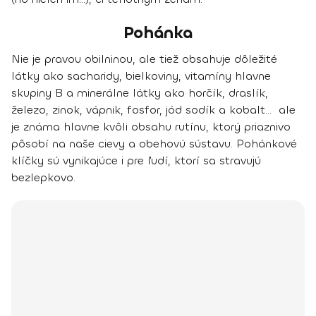
Pohánka
Nie je pravou obilninou, ale tiež obsahuje dôležité
látky ako sacharidy, bielkoviny, vitamíny hlavne
skupiny B a minerálne látky ako horčík, draslík,
železo, zinok, vápnik, fosfor, jód sodík a kobalt... ale
je známa hlavne kvôli obsahu rutínu, ktorý priaznivo
pôsobí na naše cievy a obehovú sústavu. Pohánkové
klíčky sú vynikajúce i pre ľudí, ktorí sa stravujú
bezlepkovo.