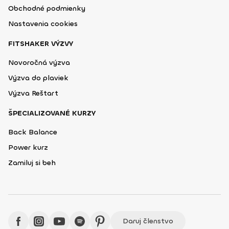
Obchodné podmienky
Nastavenia cookies
FITSHAKER VÝZVY
Novoročná výzva
Výzva do plaviek
Výzva Reštart
ŠPECIALIZOVANÉ KURZY
Back Balance
Power kurz
Zamiluj si beh
Daruj členstvo