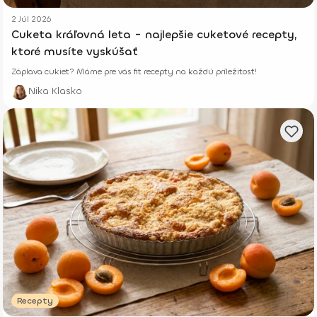
2 Júl 2026
Cuketa kráľovná leta - najlepšie cuketové recepty,
ktoré musíte vyskúšať
Záplava cukiet? Máme pre vás fit recepty na každú príležitosť!
Nika Klasko
Recepty