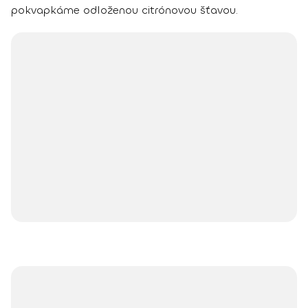
pokvapkáme odloženou citrónovou šťavou.