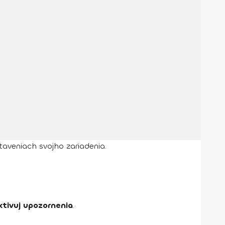
taveniach svojho zariadenia.
ktivuj upozornenia
.