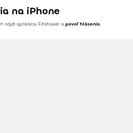
ia na iPhone
m nájdi aplikáciu Fitshaker a
povoľ hlásenia
.