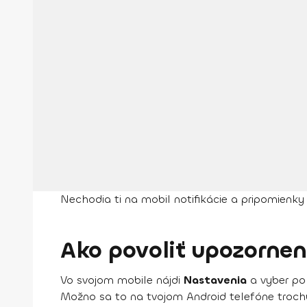
Nechodia ti na mobil notifikácie a pripomienky 
Ako povoliť upozornen
Vo svojom mobile nájdi
Nastavenia
a vyber po
Možno sa to na tvojom Android telefóne trochu 