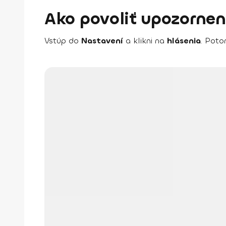
Ako povoliť upozornen
Vstúp do
Nastavení
a klikni na
hlásenia
. Poto