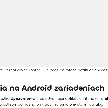
z Fitshakera? Skontroluj, či máš povolené notifikácie v nas
ia na Android zariadeniach
ložku
Upozornenia
. Následne nájdi aplikáciu Fitshaker a
a
odlišuje od nášho príkladu, no princíp je stále rovnaký.