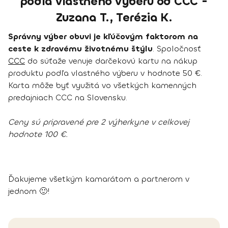
podľa vlastného výberu od CCC -
Zuzana T., Terézia K.
Správny výber obuvi je kľúčovým faktorom na
ceste k zdravému životnému štýlu
. Spoločnosť
CCC
do súťaže venuje darčekovú kartu na nákup
produktu podľa vlastného výberu v hodnote 50 €.
Karta môže byť využitá vo všetkých kamenných
predajniach CCC na Slovensku.
Ceny sú pripravené pre 2 výherkyne v celkovej
hodnote 100 €.
Ďakujeme všetkým kamarátom a partnerom v
jednom 🙂!