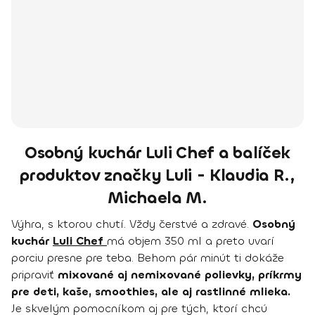
Osobný kuchár Luli Chef a balíček
produktov značky Luli - Klaudia R.,
Michaela M.
Výhra, s ktorou chutí. Vždy čerstvé a zdravé.
Osobný
kuchár
Luli Chef
má objem 350 ml a preto uvarí
porciu presne pre teba. Behom pár minút ti dokáže
pripraviť
mixované aj nemixované polievky, príkrmy
pre deti, kaše, smoothies, ale aj rastlinné mlieka.
Je skvelým pomocníkom aj pre tých, ktorí chcú