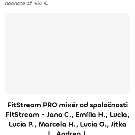
hodnote až 400 €.
FitStream PRO mixér od spoločnosti
FitStream - Jana C., Emília H., Lucia,
Lucia P., Marcela H., Lucia O., Jitka
J., Andrea J.