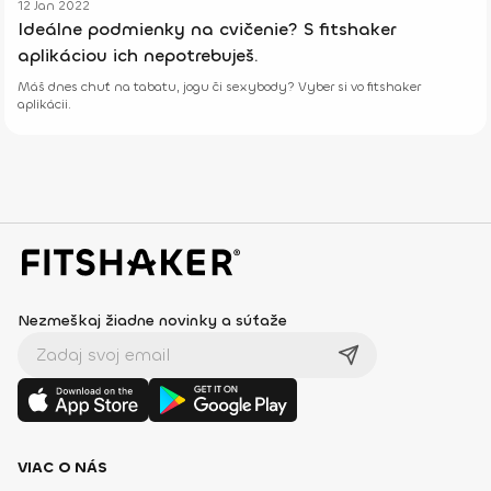
12 Jan 2022
Ideálne podmienky na cvičenie? S fitshaker
aplikáciou ich nepotrebuješ.
Máš dnes chuť na tabatu, jogu či sexybody? Vyber si vo fitshaker
aplikácii.
Nezmeškaj žiadne novinky a súťaže
VIAC O NÁS