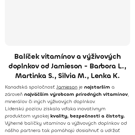
Balíček vitamínov a výživových
doplnkov od Jamieson - Barbora L.,
Martinka S., Silvia M., Lenka K.
Kanadská spoločnosť
Jamieson
je
najstarším
a
zároveň
najväčším výrobcom prírodných vitamínov
,
minerálov či iných výživových doplnkov.
Líderskú pozíciu získala vďaka inovatívnym
produktom vysokej
kvality, bezpečnosti a čistoty.
Výherné balíčky vitamínov a výživových doplnkov od
nášho partnera tak pomáhajú dosiahnuť a udržať