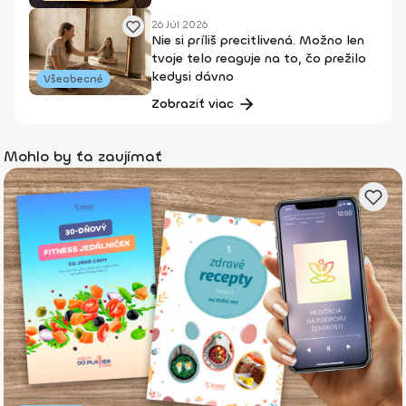
26 Júl 2026
Nie si príliš precitlivená. Možno len
tvoje telo reaguje na to, čo prežilo
kedysi dávno
Všeobecné
Zobraziť viac
Mohlo by ťa zaujímať