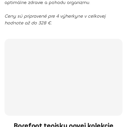
optimálne zdravie a pohodu organizmu.
Ceny sú pripravené pre 4 výherkyne v celkovej
hodnote až do 328 €.
Barefoot tenisky novej kolekcie