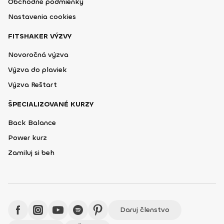
Obchodné podmienky
Nastavenia cookies
FITSHAKER VÝZVY
Novoročná výzva
Výzva do plaviek
Výzva Reštart
ŠPECIALIZOVANÉ KURZY
Back Balance
Power kurz
Zamiluj si beh
Daruj členstvo