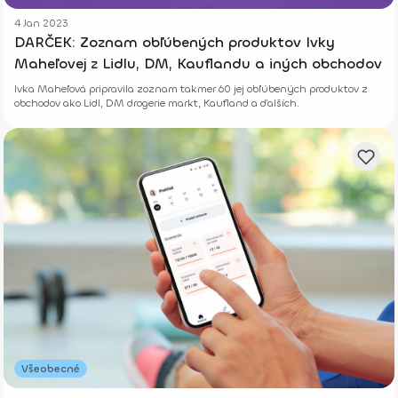
4 Jan 2023
DARČEK: Zoznam obľúbených produktov Ivky
Maheľovej z Lidlu, DM, Kauflandu a iných obchodov
Ivka Maheľová pripravila zoznam takmer 60 jej obľúbených produktov z
obchodov ako Lidl, DM drogerie markt, Kaufland a ďalších.
Všeobecné