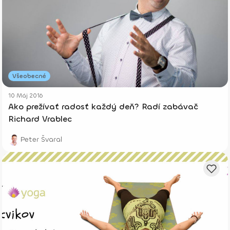
Všeobecné
10 Máj 2016
Ako prežívať radosť každý deň? Radí zabávač
Richard Vrablec
Peter Švaral