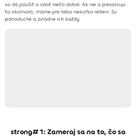
sa dá poučiť a vziať niečo dobré
. Ak nie a prevalcujú
ťa okolnosti, máme pre teba niekoľko riešení. Sú
jednoduché a zvládne ich každý.
strong# 1: Zameraj sa na to, čo sa