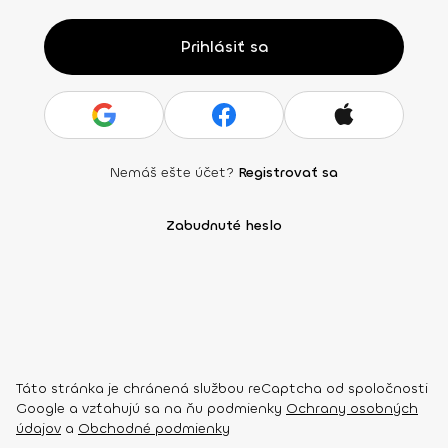
Prihlásiť sa
Nemáš ešte účet?
Registrovať sa
Zabudnuté heslo
Táto stránka je chránená službou reCaptcha od spoločnosti
Google a vzťahujú sa na ňu podmienky
Ochrany osobných
údajov
a
Obchodné podmienky