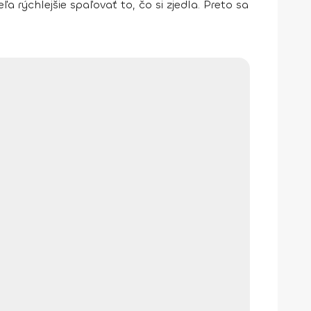
ľa rýchlejšie spaľovať
to, čo si zjedla. Preto sa