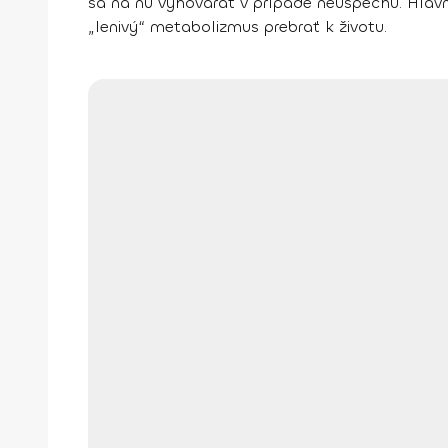
sa na ňu vyhovárať v prípade neúspechu. Hlavnú
„lenivý“ metabolizmus prebrať k životu.