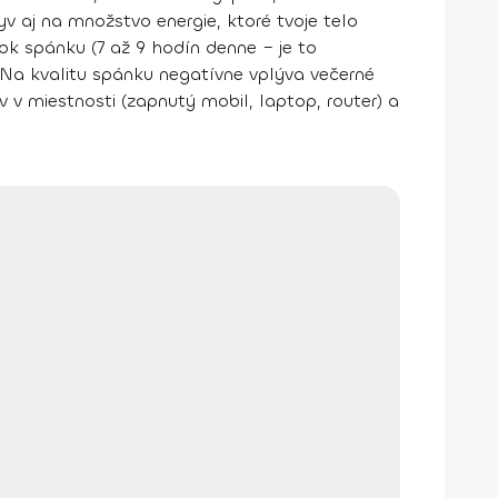
v aj na množstvo energie, ktoré tvoje telo
ok spánku (7 až 9 hodín denne – je to
". Na kvalitu spánku negatívne vplýva večerné
v v miestnosti (zapnutý mobil, laptop, router) a