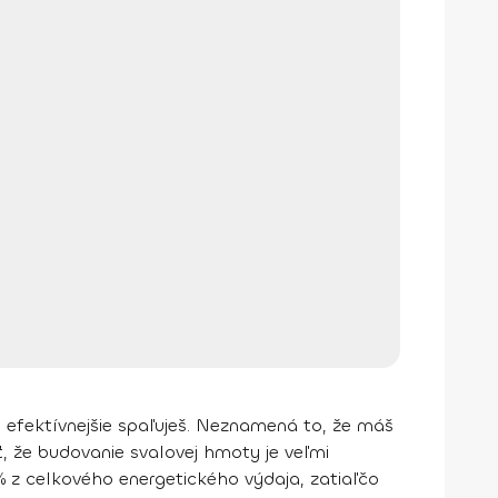
 efektívnejšie spaľuješ. Neznamená to, že máš
, že budovanie svalovej hmoty je veľmi
 % z celkového energetického výdaja, zatiaľčo