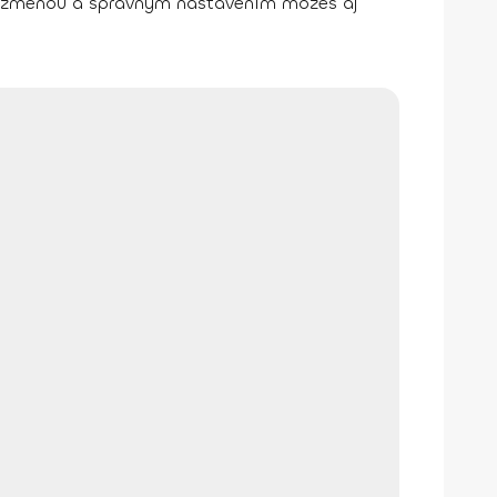
 zmenou a správnym nastavením môžeš aj