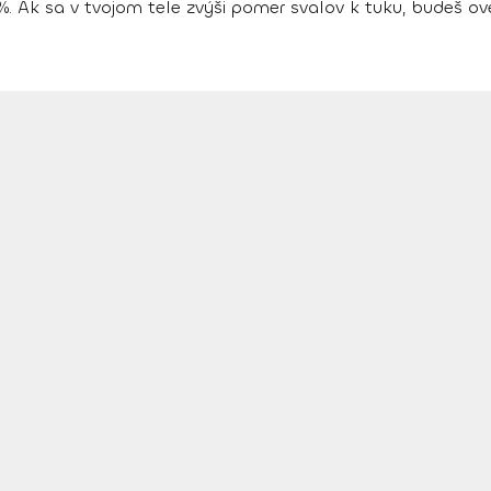
 %. Ak sa v tvojom tele
zvýši pomer svalov k tuku, budeš ove