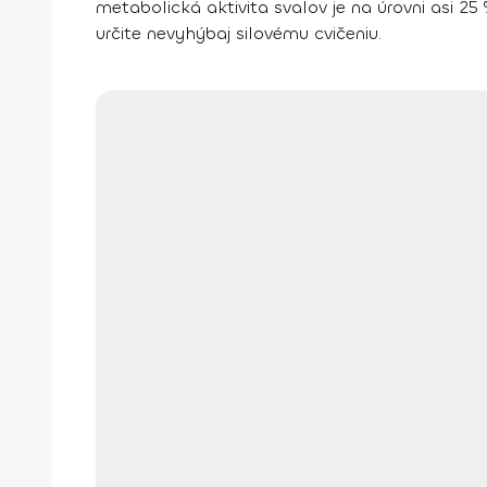
metabolická aktivita svalov je na úrovni asi 25
určite nevyhýbaj silovému cvičeniu.