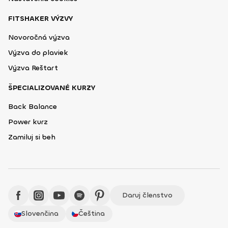
FITSHAKER VÝZVY
Novoročná výzva
Výzva do plaviek
Výzva Reštart
ŠPECIALIZOVANÉ KURZY
Back Balance
Power kurz
Zamiluj si beh
Daruj členstvo
Slovenčina
Čeština