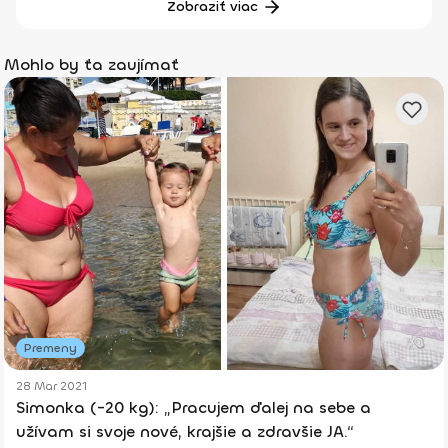
Zobraziť viac
Mohlo by ťa zaujímať
Premeny
28 Mar 2021
Simonka (-20 kg): „Pracujem ďalej na sebe a
užívam si svoje nové, krajšie a zdravšie JA.“