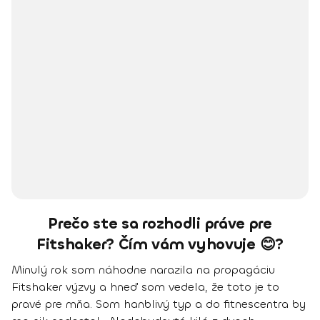
Prečo ste sa rozhodli práve pre
Fitshaker? Čím vám vyhovuje 😊?
Minulý rok som náhodne narazila na propagáciu
Fitshaker výzvy a hneď som vedela, že toto je to
pravé pre mňa. Som hanblivý typ a do fitnescentra by