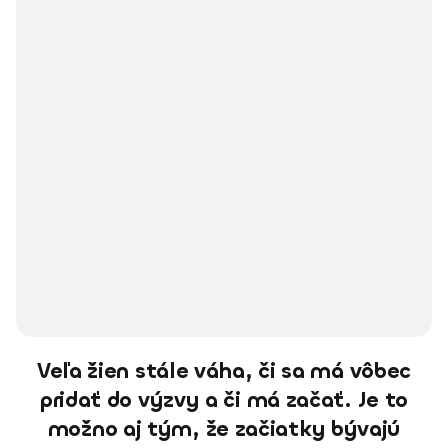
Veľa žien stále váha, či sa má vôbec
pridať do výzvy a či má začať. Je to
možno aj tým, že začiatky bývajú