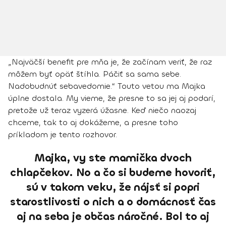
„Najväčší benefit pre mňa je, že začínam veriť, že raz
môžem byť opäť štíhla. Páčiť sa sama sebe.
Nadobudnúť sebavedomie.“ Touto vetou ma Majka
úplne dostala. My vieme, že presne to sa jej aj podarí,
pretože už teraz vyzerá úžasne. Keď niečo naozaj
chceme, tak to aj dokážeme, a presne toho
príkladom je tento rozhovor.
Majka, vy ste mamička dvoch
chlapčekov. No a čo si budeme hovoriť,
sú v takom veku, že nájsť si popri
starostlivosti o nich a o domácnosť čas
aj na seba je občas náročné. Bol to aj