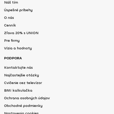
Náš tím
Úspešné príbehy
O nás
Cenník
Zľava 20% s UNION
Pre firmy
Vízia a hodnoty
PODPORA
Kontaktujte nás
Najčastejšie otázky
Cvičenie cez televízor
BMI kalkulačka
Ochrana osobných údajov
Obchodné podmienky
Nastavenia cookies