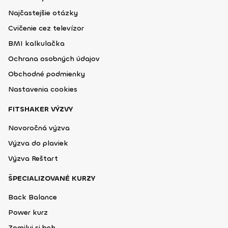
Najčastejšie otázky
Cvičenie cez televízor
BMI kalkulačka
Ochrana osobných údajov
Obchodné podmienky
Nastavenia cookies
FITSHAKER VÝZVY
Novoročná výzva
Výzva do plaviek
Výzva Reštart
ŠPECIALIZOVANÉ KURZY
Back Balance
Power kurz
Zamiluj si beh