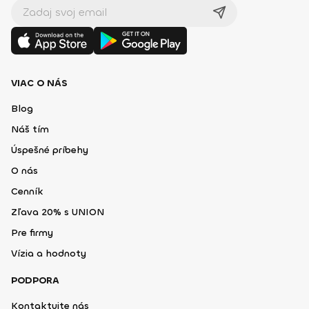
VIAC O NÁS
Blog
Náš tím
Úspešné príbehy
O nás
Cenník
Zľava 20% s UNION
Pre firmy
Vízia a hodnoty
PODPORA
Kontaktujte nás