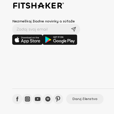
Nezmeškaj žiadne novinky a súťaže
Daruj členstvo