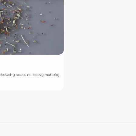
doduchý recept na ľadový mate čaj.