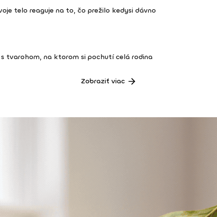
 tvoje telo reaguje na to, čo prežilo kedysi dávno
s tvarohom, na ktorom si pochutí celá rodina
Zobraziť viac