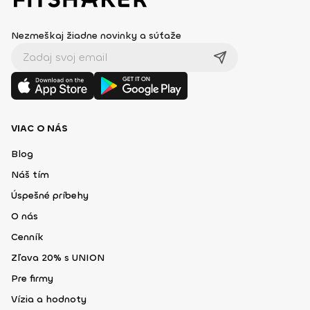
Nezmeškaj žiadne novinky a súťaže
VIAC O NÁS
Blog
Náš tím
Úspešné príbehy
O nás
Cenník
Zľava 20% s UNION
Pre firmy
Vízia a hodnoty