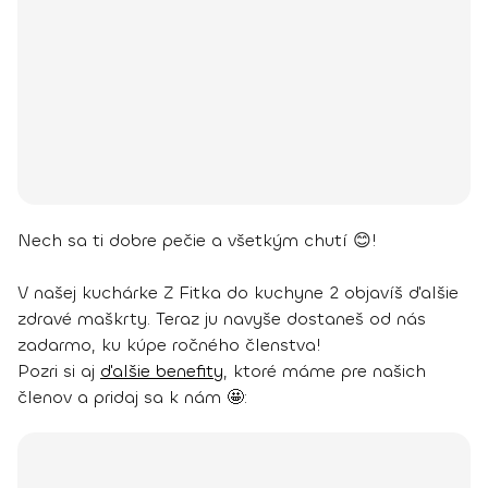
Nech sa ti dobre pečie a všetkým chutí 😊!
V našej kuchárke Z Fitka do kuchyne 2 objavíš ďalšie
zdravé maškrty. Teraz ju navyše dostaneš od nás
zadarmo, ku kúpe ročného členstva!
Pozri si aj
ďalšie benefity
, ktoré máme pre našich
členov a pridaj sa k nám 🤩: