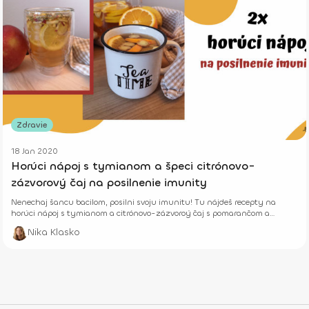
Zdravie
18 Jan 2020
Horúci nápoj s tymianom a špeci citrónovo-
zázvorový čaj na posilnenie imunity
Nenechaj šancu bacilom, posilni svoju imunitu! Tu nájdeš recepty na
horúci nápoj s tymianom a citrónovo-zázvoroý čaj s pomarančom a
škoricou.
Nika Klasko