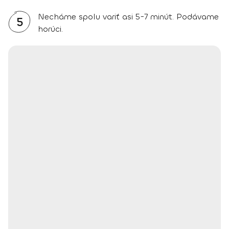
Necháme spolu variť asi 5-7 minút. Podávame
5
horúci.