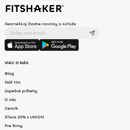
Nezmeškaj žiadne novinky a súťaže
VIAC O NÁS
Blog
Náš tím
Úspešné príbehy
O nás
Cenník
Zľava 20% s UNION
Pre firmy