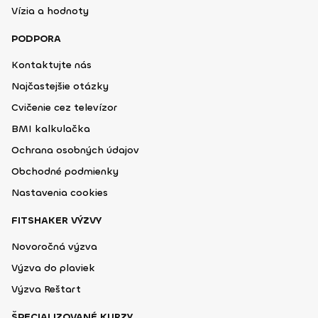
Vízia a hodnoty
PODPORA
Kontaktujte nás
Najčastejšie otázky
Cvičenie cez televízor
BMI kalkulačka
Ochrana osobných údajov
Obchodné podmienky
Nastavenia cookies
FITSHAKER VÝZVY
Novoročná výzva
Výzva do plaviek
Výzva Reštart
ŠPECIALIZOVANÉ KURZY