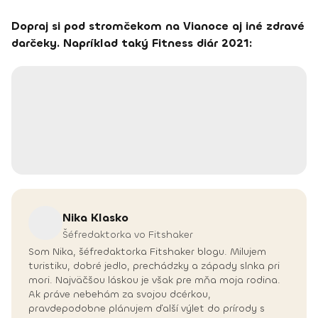
Dopraj si pod stromčekom na Vianoce aj iné zdravé
darčeky. Napríklad taký Fitness diár 2021:
Nika
Klasko
Šéfredaktorka vo Fitshaker
Som Nika, šéfredaktorka Fitshaker blogu. Milujem
turistiku, dobré jedlo, prechádzky a západy slnka pri
mori. Najväčšou láskou je však pre mňa moja rodina.
Ak práve nebehám za svojou dcérkou,
pravdepodobne plánujem ďalší výlet do prírody s