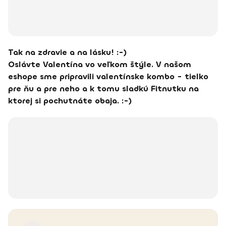
Tak na zdravie a na lásku! :-)
Oslávte Valentína vo veľkom štýle. V našom
eshope sme pripravili valentínske kombo - tielko
pre ňu a pre neho a k tomu sladkú Fitnutku na
ktorej si pochutnáte obaja. :-)