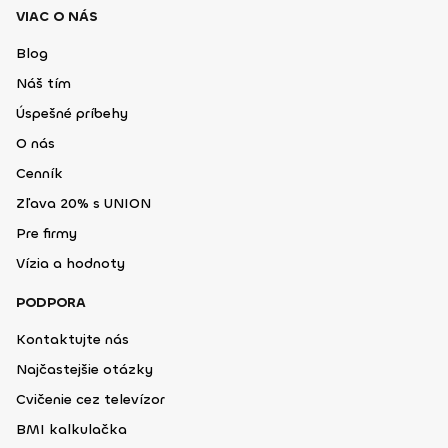
VIAC O NÁS
Blog
Náš tím
Úspešné príbehy
O nás
Cenník
Zľava 20% s UNION
Pre firmy
Vízia a hodnoty
PODPORA
Kontaktujte nás
Najčastejšie otázky
Cvičenie cez televízor
BMI kalkulačka