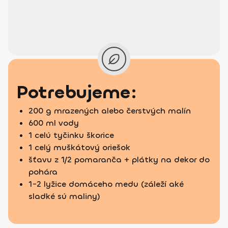
Potrebujeme:
200 g mrazených alebo čerstvých malín
600 ml vody
1 celú tyčinku škorice
1 celý muškátový oriešok
šťavu z 1/2 pomaranča + plátky na dekor do
pohára
1-2 lyžice domáceho medu (záleží aké
sladké sú maliny)