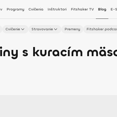
v
Programy
Cvičenia
Inštruktori
Fitshaker TV
Blog
E-
Cvičenie
Stravovanie
Premeny
Fitshaker podca
iny s kuracím mäs