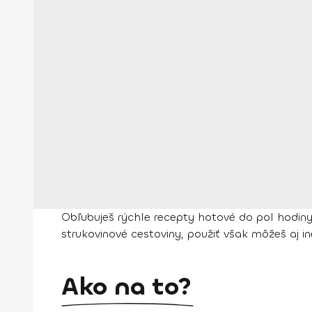
Obľubuješ rýchle recepty hotové do pol hodiny
strukovinové cestoviny, použiť však môžeš aj in
Ako na to?