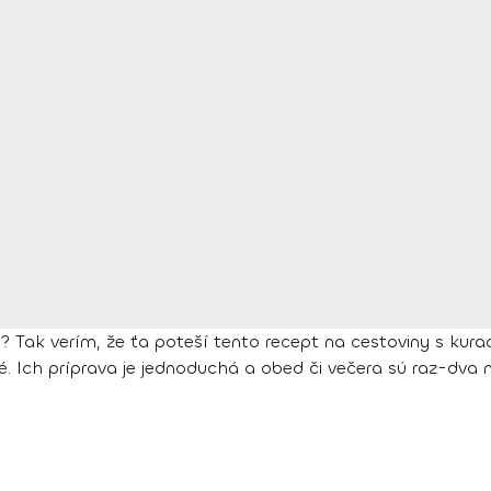
? Tak verím, že ťa poteší tento recept na cestoviny s ku
é. Ich príprava je jednoduchá a obed či večera sú raz-dva n