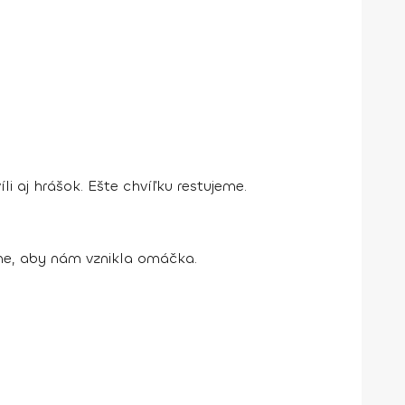
i aj hrášok. Ešte chvíľku restujeme.
íme, aby nám vznikla omáčka.