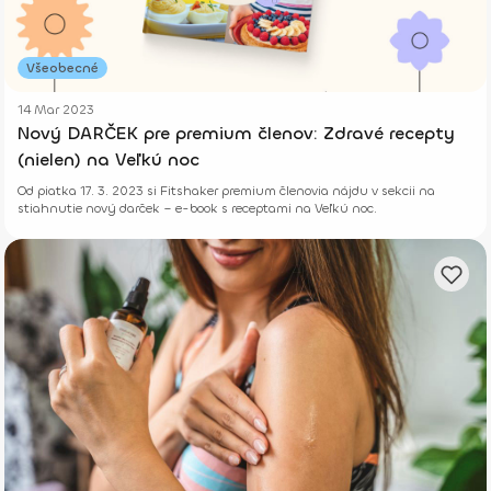
Všeobecné
14 Mar 2023
Nový DARČEK pre premium členov: Zdravé recepty
(nielen) na Veľkú noc
Od piatka 17. 3. 2023 si Fitshaker premium členovia nájdu v sekcii na
stiahnutie nový darček – e-book s receptami na Veľkú noc.