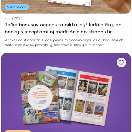
Všeobecné
7 Jan 2023
Toľko bonusov neponúka nikto iný! Jedálničky, e-
booky s receptami aj meditácie na stiahnutie
V sekcii na stiahnutie si naši premium členovia nájdu až 63 bonusových
materiálov, ako sú jedálničky, receptové e-booky či meditácie.