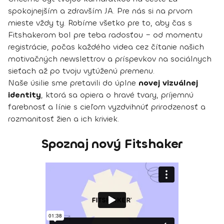
spokojnejším a zdravším JA. Pre nás si na prvom
mieste vždy ty. Robíme všetko pre to, aby čas s
Fitshakerom bol pre teba radosťou – od momentu
registrácie, počas každého videa cez čítanie našich
motivačných newslettrov a príspevkov na sociálnych
sieťach až po tvoju vytúženú premenu.
Naše úsilie sme pretavili do úplne
novej vizuálnej
identity
, ktorá sa opiera o hravé tvary, príjemnú
farebnosť a línie s cieľom vyzdvihnúť prirodzenosť a
rozmanitosť žien a ich kriviek.
Spoznaj nový Fitshaker