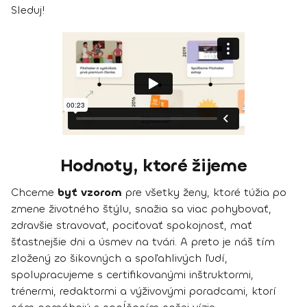
Sleduj!
Hodnoty, ktoré žijeme
Chceme
byť vzorom
pre všetky ženy, ktoré túžia po
zmene životného štýlu, snažia sa viac pohybovať,
zdravšie stravovať, pociťovať spokojnosť, mať
šťastnejšie dni a úsmev na tvári. A preto je náš tím
zložený zo šikovných a spoľahlivých ľudí,
spolupracujeme s certifikovanými inštruktormi,
trénermi, redaktormi a výživovými poradcami, ktorí