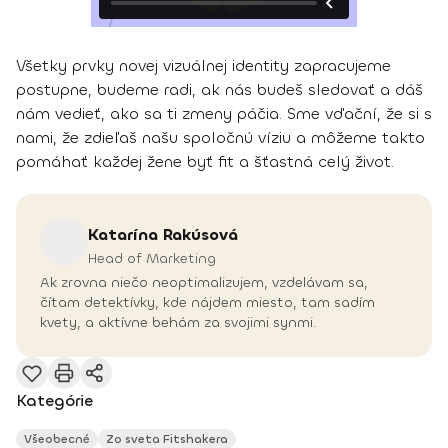
Všetky prvky novej vizuálnej identity zapracujeme
postupne, budeme radi, ak nás budeš sledovať a dáš
nám vedieť, ako sa ti zmeny páčia. Sme vďační, že si s
nami, že zdieľaš našu spoločnú víziu a môžeme takto
pomáhať každej žene byť fit a šťastná celý život.
Katarína
Rakúsová
Head of Marketing
Ak zrovna niečo neoptimalizujem, vzdelávam sa,
čítam detektívky, kde nájdem miesto, tam sadím
kvety, a aktívne behám za svojimi synmi.
Kategórie
Všeobecné
Zo sveta Fitshakera