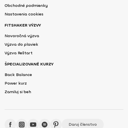
Obchodné podmienky
Nastavenia cookies
FITSHAKER VÝZVY
Novoročná výzva
Výzva do plaviek
Výzva Reštart
ŠPECIALIZOVANÉ KURZY
Back Balance
Power kurz
Zamiluj si beh
Daruj členstvo