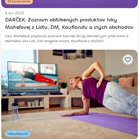
Stravovanie
4 Jan 2023
DARČEK: Zoznam obľúbených produktov Ivky
Maheľovej z Lidlu, DM, Kauflandu a iných obchodov
Ivka Maheľová pripravila zoznam takmer 60 jej obľúbených produktov z
obchodov ako Lidl, DM drogerie markt, Kaufland a ďalších.
Všeobecné