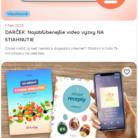
Všeobecné
7 Feb 2023
DARČEK: Najobľúbenejšie video výzvy NA
STIAHNUTIE
Chceš cvičiť, aj keď nemáš k dispozícii internet? Stiahni si túto 15-
minútovku na celé telo.