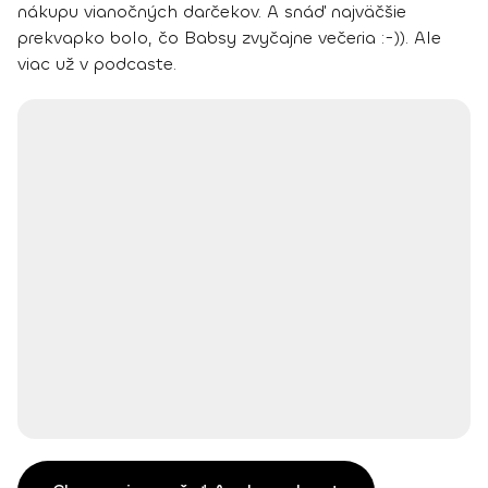
nákupu vianočných darčekov. A snáď najväčšie
prekvapko bolo, čo Babsy zvyčajne večeria :-)). Ale
viac už v podcaste.