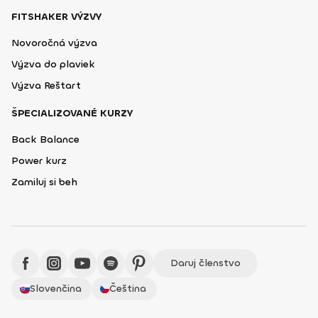
FITSHAKER VÝZVY
Novoročná výzva
Výzva do plaviek
Výzva Reštart
ŠPECIALIZOVANÉ KURZY
Back Balance
Power kurz
Zamiluj si beh
Daruj členstvo
Slovenčina
Čeština