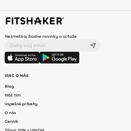
Nezmeškaj žiadne novinky a súťaže
VIAC O NÁS
Blog
Náš tím
Úspešné príbehy
O nás
Cenník
Zľava 20% s UNION