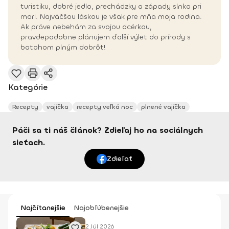
turistiku, dobré jedlo, prechádzky a západy slnka pri
mori. Najväčšou láskou je však pre mňa moja rodina.
Ak práve nebehám za svojou dcérkou,
pravdepodobne plánujem ďalší výlet do prírody s
batohom plným dobrôt!
Kategórie
Recepty
vajíčka
recepty veľká noc
plnené vajíčka
Páči sa ti náš článok? Zdieľaj ho na sociálnych
sieťach.
Zdieľať
Najčítanejšie
Najobľúbenejšie
2 Júl 2026