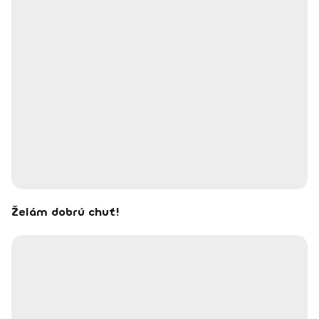
Želám dobrú chuť!