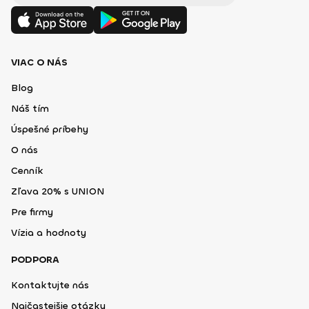
VIAC O NÁS
Blog
Náš tím
Úspešné príbehy
O nás
Cenník
Zľava 20% s UNION
Pre firmy
Vízia a hodnoty
PODPORA
Kontaktujte nás
Najčastejšie otázky