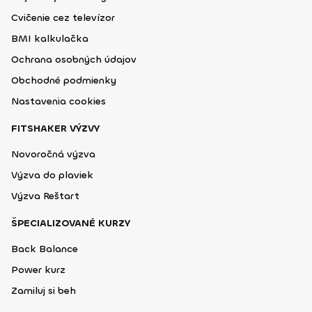
Cvičenie cez televízor
BMI kalkulačka
Ochrana osobných údajov
Obchodné podmienky
Nastavenia cookies
FITSHAKER VÝZVY
Novoročná výzva
Výzva do plaviek
Výzva Reštart
ŠPECIALIZOVANÉ KURZY
Back Balance
Power kurz
Zamiluj si beh