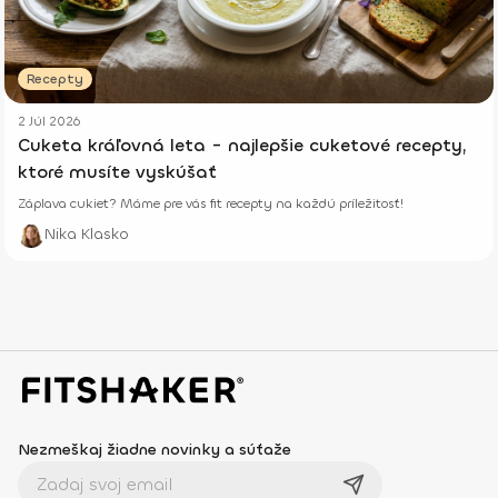
Recepty
2 Júl 2026
Cuketa kráľovná leta - najlepšie cuketové recepty,
ktoré musíte vyskúšať
Záplava cukiet? Máme pre vás fit recepty na každú príležitosť!
Nika Klasko
Nezmeškaj žiadne novinky a súťaže