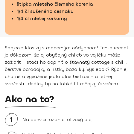
štipka mletého čierneho korenia
1/4 čl sušeného cesnaku
1/4 čl mletej kurkumy
Spojenie klasiky s moderným nádychom! Tento recept
je dôkazom, že aj obyčajný chlieb vo vajíčku môže
zažiariť - stačí ho doplniť o šťavnatý cottage s chilli,
čerstvé paradajky a lístky bazalky. Výsledok? Rýchle,
chutné a vyvážené jedlo plné bielkovín a letnej
sviežosti. Ideálny tip na ľahké fit raňajky či večeru.
Ako na to?
1
Na panvici rozohrej olivový olej.