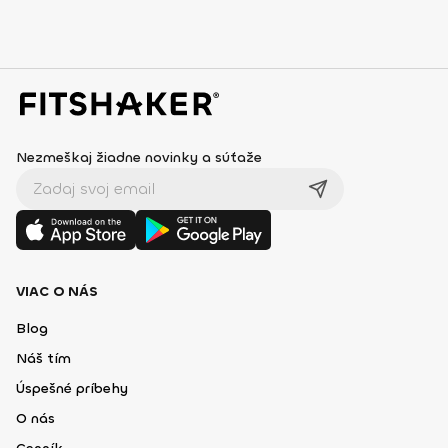
Nezmeškaj žiadne novinky a súťaže
VIAC O NÁS
Blog
Náš tím
Úspešné príbehy
O nás