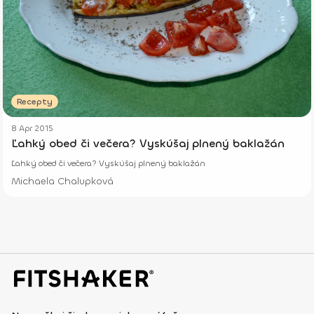
Recepty
8 Apr 2015
Ľahký obed či večera? Vyskúšaj plnený baklažán
Ľahký obed či večera? Vyskúšaj plnený baklažán
Michaela Chalupková