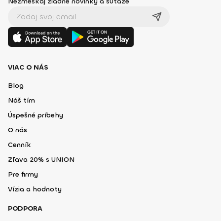
Nezmeškaj žiadne novinky a súťaže
VIAC O NÁS
Blog
Náš tím
Úspešné príbehy
O nás
Cenník
Zľava 20% s UNION
Pre firmy
Vízia a hodnoty
PODPORA