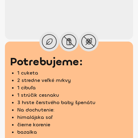
Potrebujeme:
1 cuketa
2 stredne veľké mrkvy
1 cibuľa
1 strúčik cesnaku
3 hrste čerstvého baby špenátu
Na dochutenie:
himalájska soľ
čierne korenie
bazalka