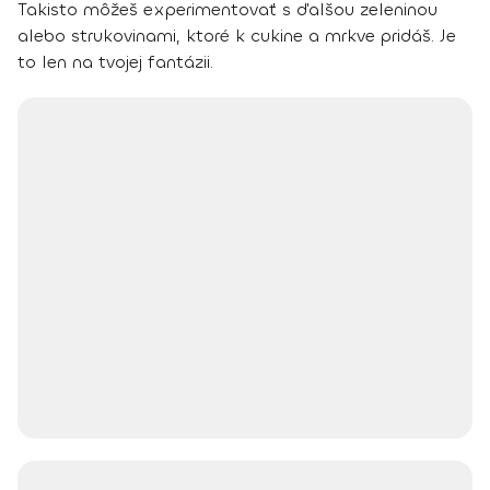
Takisto môžeš experimentovať s ďalšou zeleninou
alebo strukovinami, ktoré k cukine a mrkve pridáš. Je
to len na tvojej fantázii.