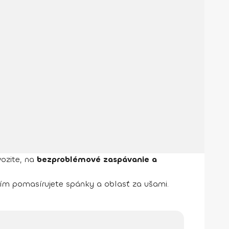
vozite, na
bezproblémové zaspávanie a
ním pomasírujete spánky a oblasť za ušami.