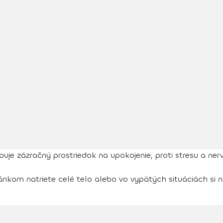
je zázračný prostriedok na upokojenie, proti stresu a ner
nkom natriete celé telo alebo vo vypätých situáciách si 