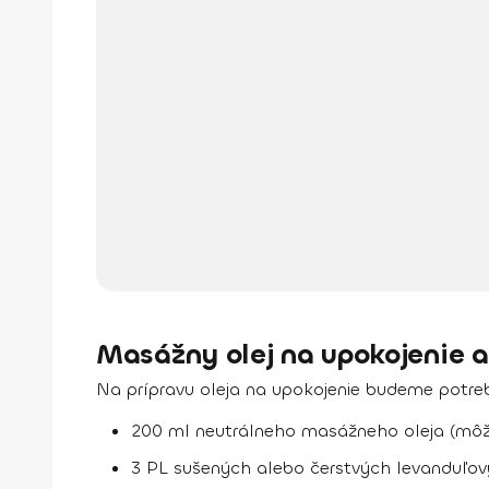
Masážny olej na upokojenie 
Na prípravu oleja na upokojenie budeme potre
200 ml neutrálneho masážneho oleja (môž
3 PL sušených alebo čerstvých levanduľov