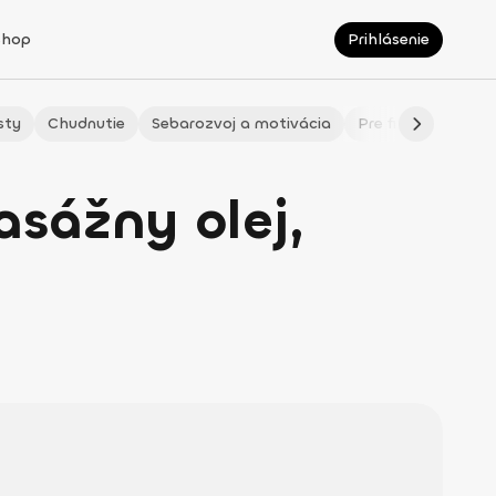
Shop
Prihlásenie
sty
Chudnutie
Sebarozvoj a motivácia
Pre fitmaminky
asážny olej,