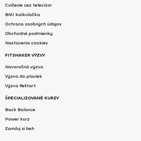
Cvičenie cez televízor
BMI kalkulačka
Ochrana osobných údajov
Obchodné podmienky
Nastavenia cookies
FITSHAKER VÝZVY
Novoročná výzva
Výzva do plaviek
Výzva Reštart
ŠPECIALIZOVANÉ KURZY
Back Balance
Power kurz
Zamiluj si beh