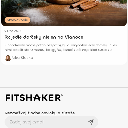
Stravovanie
9 Dec 2020
9x jedlé darčeky nielen na Vianoce
K handmade tvorbe patria bezpochyby aj originálne jedlé darčeky. Vieš
nimi potešiť starú mamu, kolegyňu, kamošku či napríklad susedku.
Nika Klasko
Nezmeškaj žiadne novinky a súťaže