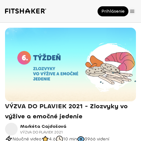
Prihlásenie
VÝZVA DO PLAVIEK 2021 - Zlozvyky vo
výžive a emočné jedenie
Markéta Gajdošová
VÝZVA DO PLAVIEK 2021
Náučné video
4.6
10 min
3966
videní