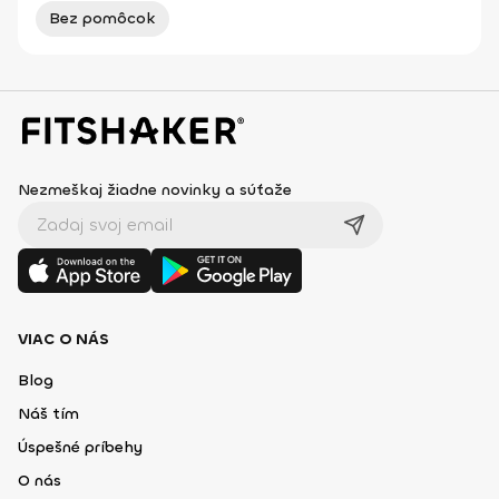
Bez pomôcok
Nezmeškaj žiadne novinky a súťaže
VIAC O NÁS
Blog
Náš tím
Úspešné príbehy
O nás