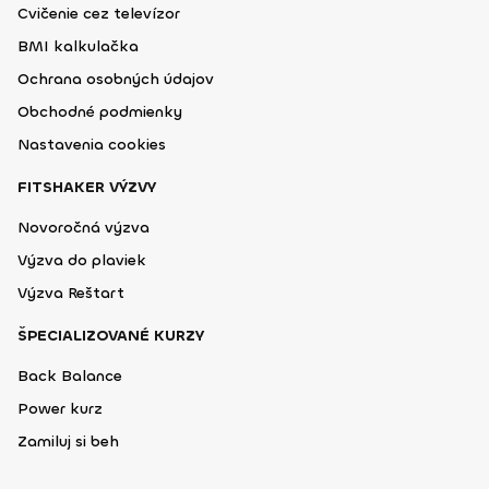
Cvičenie cez televízor
BMI kalkulačka
Ochrana osobných údajov
Obchodné podmienky
Nastavenia cookies
FITSHAKER VÝZVY
Novoročná výzva
Výzva do plaviek
Výzva Reštart
ŠPECIALIZOVANÉ KURZY
Back Balance
Power kurz
Zamiluj si beh