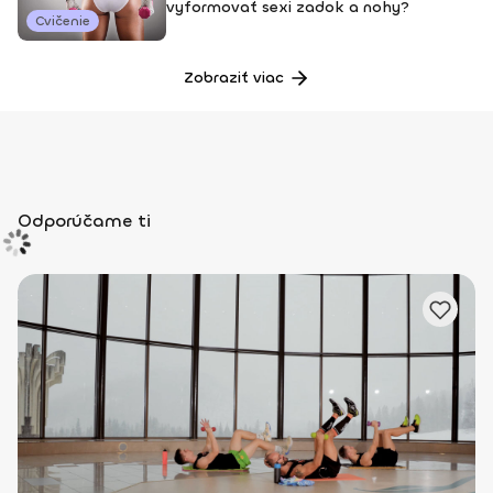
vyformovať sexi zadok a nohy?
Cvičenie
Zobraziť viac
Odporúčame ti