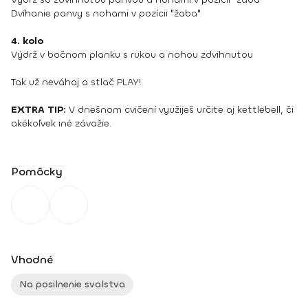
Dvíhanie panvy s nohami v pozícii "žaba"
4. kolo
Výdrž v bočnom planku s rukou a nohou zdvihnutou
Tak už neváhaj a stlač PLAY!
EXTRA TIP:
V dnešnom cvičení využiješ určite aj kettlebell, či
akékoľvek iné závažie.
Pomôcky
Vhodné
Na posilnenie svalstva