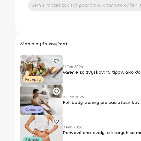
Mohlo by ťa zaujímať
11 Feb 2026
Varenie zo zvyškov: 15 tipov, ako d
Recepty
10 Feb 2026
Full body tréning pre začiatočníkov
Cvičenie
8 Feb 2026
Panvové dno: svaly, o ktorých sa má
Zdravie