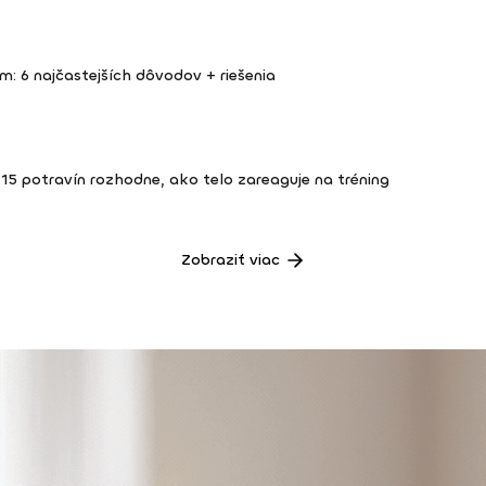
m: 6 najčastejších dôvodov + riešenia
 15 potravín rozhodne, ako telo zareaguje na tréning
Zobraziť viac