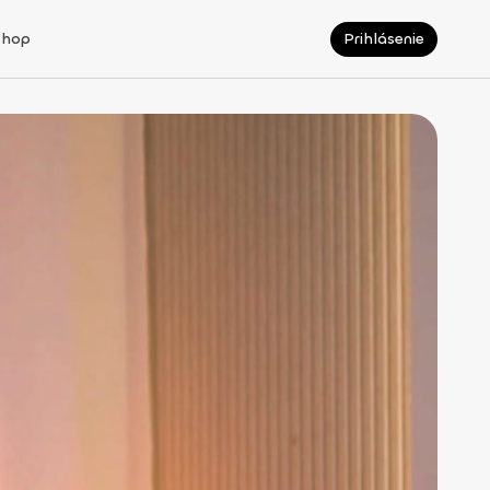
Shop
Prihlásenie