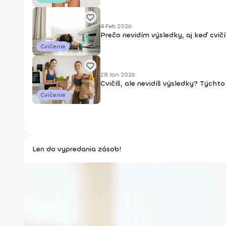
4 Feb 2026
Prečo nevidím výsledky, aj keď cvičí
Cvičenie
28 Jan 2026
Cvičíš, ale nevidíš výsledky? Týchto
Cvičenie
Len do vypredania zásob!