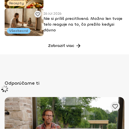
Recepty
26 Júl 2026
Nie si príliš precitlivená. Možno len tvoje
telo reaguje na to, čo prežilo kedysi
dávno
Všeobecné
Zobraziť viac
Odporúčame ti