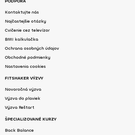
PODPORA
Kontaktujte nás
Najčastejšie otázky
Cvičenie cez televízor
BMI kalkulačka
Ochrana osobných údajov
Obchodné podmienky
Nastavenia cookies
FITSHAKER VÝZVY
Novoročná výzva
Výzva do plaviek
Výzva Reštart
ŠPECIALIZOVANÉ KURZY
Back Balance