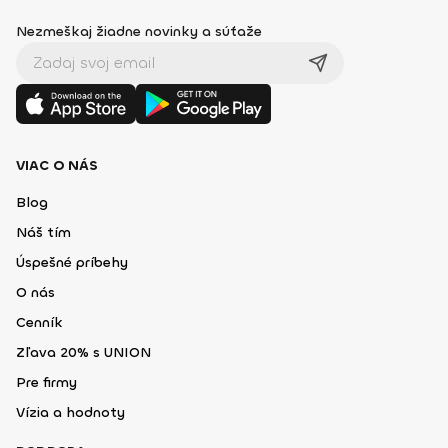
Nezmeškaj žiadne novinky a súťaže
VIAC O NÁS
Blog
Náš tím
Úspešné príbehy
O nás
Cenník
Zľava 20% s UNION
Pre firmy
Vízia a hodnoty