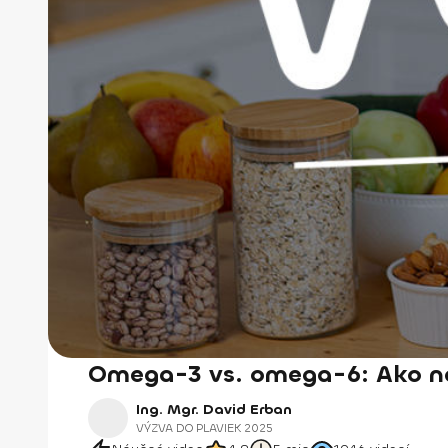
Omega-3 vs. omega-6: Ako ná
Ing. Mgr. David Erban
VÝZVA DO PLAVIEK 2025