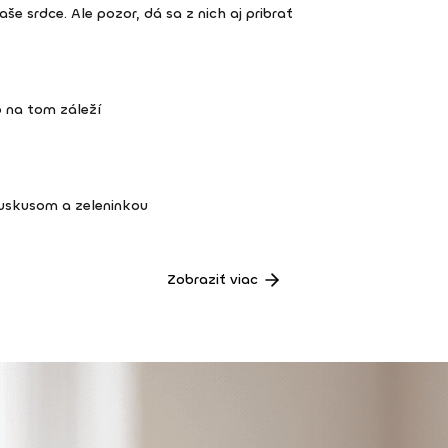
e srdce. Ale pozor, dá sa z nich aj pribrať
 na tom záleží
kuskusom a zeleninkou
Zobraziť viac