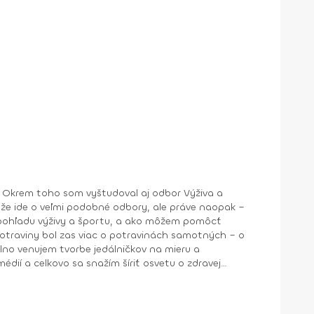
ia. Okrem toho som vyštudoval aj odbor Výživa a