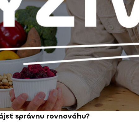
jsť správnu rovnováhu?