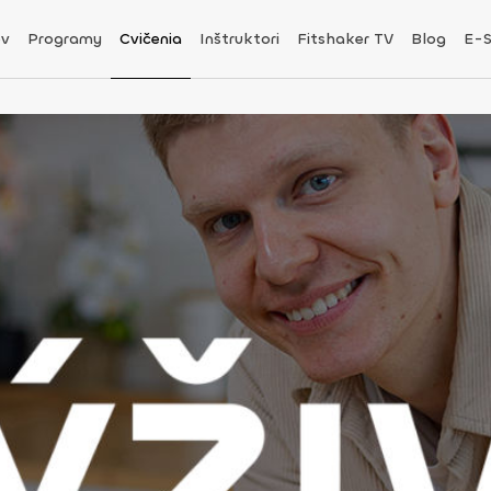
v
Programy
Cvičenia
Inštruktori
Fitshaker TV
Blog
E-