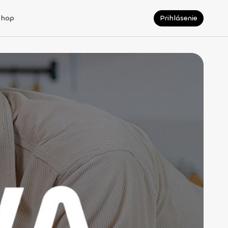
Shop
Prihlásenie