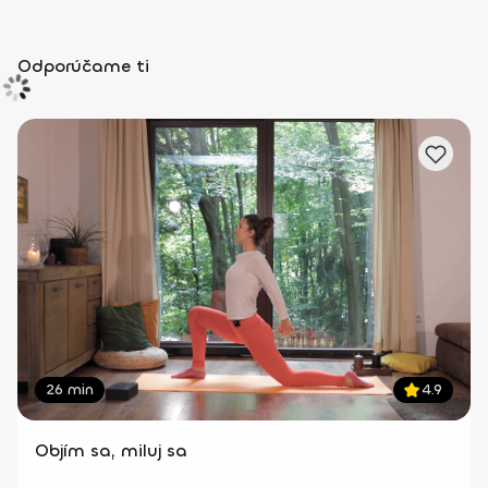
Odporúčame ti
26 min
4.9
Objím sa, miluj sa