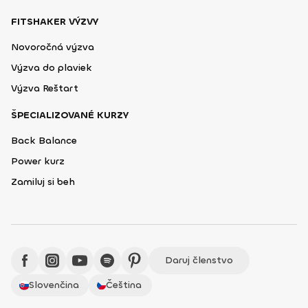
FITSHAKER VÝZVY
Novoročná výzva
Výzva do plaviek
Výzva Reštart
ŠPECIALIZOVANÉ KURZY
Back Balance
Power kurz
Zamiluj si beh
Daruj členstvo
Slovenčina
Čeština