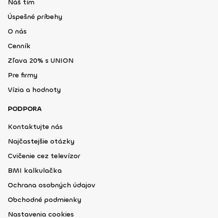
Náš tím
Úspešné príbehy
O nás
Cenník
Zľava 20% s UNION
Pre firmy
Vízia a hodnoty
PODPORA
Kontaktujte nás
Najčastejšie otázky
Cvičenie cez televízor
BMI kalkulačka
Ochrana osobných údajov
Obchodné podmienky
Nastavenia cookies