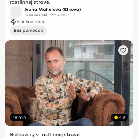
rastlinnej strave.
Ivana Maheľová (Eľková)
NOVOROČNÁ VÝZVA 2023
Náučné video
Bez pomôcok
18 min
4.8
Bielkoviny v rastlinnej strave