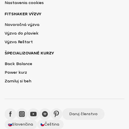
Nastavenia cookies
FITSHAKER VÝZVY
Novoročná výzva
Výzva do plaviek
Výzva Reštart
ŠPECIALIZOVANÉ KURZY
Back Balance
Power kurz
Zamiluj si beh
Daruj členstvo
Slovenčina
Čeština