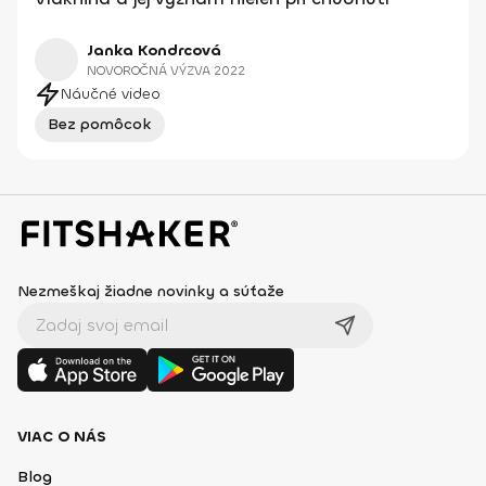
Janka Kondrcová
NOVOROČNÁ VÝZVA 2022
Náučné video
Bez pomôcok
Nezmeškaj žiadne novinky a súťaže
VIAC O NÁS
Blog