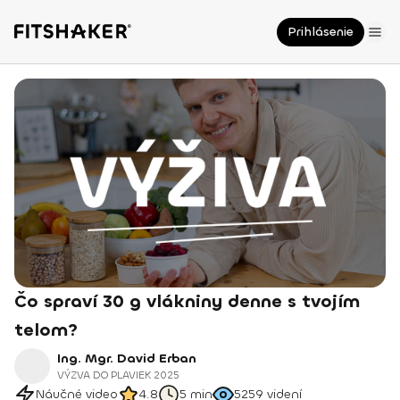
Prihlásenie
Čo spraví 30 g vlákniny denne s tvojím
telom?
Ing. Mgr. David Erban
VÝZVA DO PLAVIEK 2025
Náučné video
4.8
5 min
5259
videní