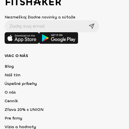
Nezmeškaj žiadne novinky a súťaže
VIAC O NÁS
Blog
Náš tím
Úspešné príbehy
O nás
Cenník
Zľava 20% s UNION
Pre firmy
Vízia a hodnoty