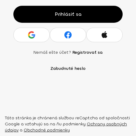
Prihlásiť sa
Nemáš ešte účet?
Registrovať sa
Zabudnuté heslo
Táto stránka je chránená službou reCaptcha od spoločnosti
Google a vzťahujú sa na ňu podmienky
Ochrany osobných
údajov
a
Obchodné podmienky